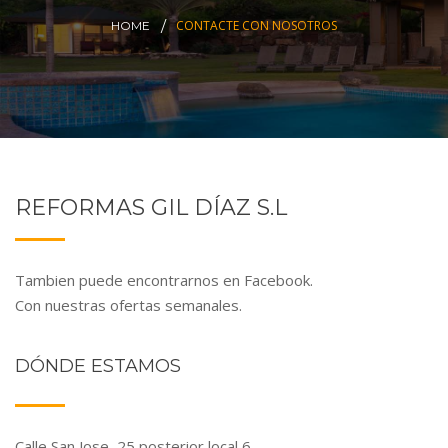
CONTACTE CON NOSOTROS
HOME
REFORMAS GIL DÍAZ S.L
Tambien puede encontrarnos en Facebook.
Con nuestras ofertas semanales.
DÓNDE ESTAMOS
Calle San Jose, 25 posterior local 6,