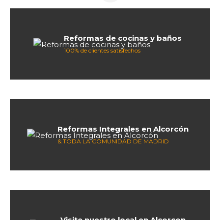
Reformas de cocinas y baños
100% de clientes satisfechos
Reformas Integrales en Alcorcón
& TODA LA COMUNIDAD DE MADRID
Visite nuestro local en Alcorcon