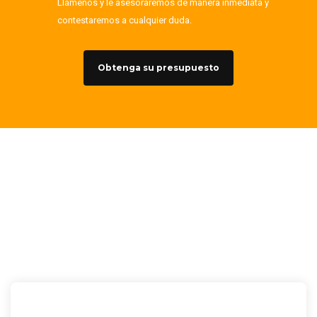
Llámenos y le asesoraremos de manera inmediata y
contestaremos a cualquier duda.
Obtenga su presupuesto