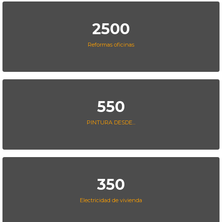
2500
Reformas oficinas
550
PINTURA DESDE...
350
Electricidad de vivienda