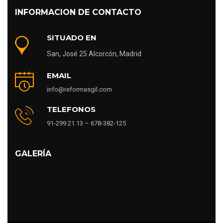
INFORMACION DE CONTACTO
SITUADO EN
San, José 25 Alcorcón, Madrid
EMAIL
info@reformasgil.com
TELEFONOS
91-299.21.13 – 678-382-125
GALERÍA