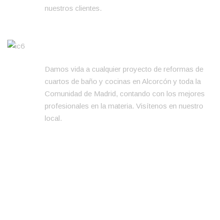
nuestros clientes.
REFORMAS EN CUARTOS DE BAÑO Y
COCINAS
Damos vida a cualquier proyecto de reformas de
cuartos de baño y cocinas en Alcorcón y toda la
Comunidad de Madrid, contando con los mejores
profesionales en la materia. Visítenos en nuestro
local.