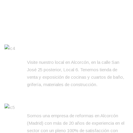
POR QUÉ ELEGIRNOS
LOCAL DE VENTA Y EXPOSICIÓN DE
MATERIALES
Visite nuestro local en Alcorcón, en la calle San
José 25 posterior, Local 6. Tenemos tienda de
venta y exposición de cocinas y cuartos de baño,
grifería, materiales de construcción.
REFORMAS INTEGRALES EN MADRID
Somos una empresa de reformas en Alcorcón
(Madrid) con más de 20 años de experiencia en el
sector con un pleno 100% de satisfacción con