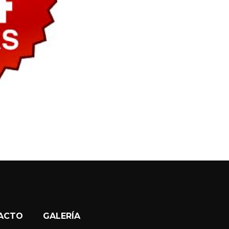
TACTO
GALERÍA