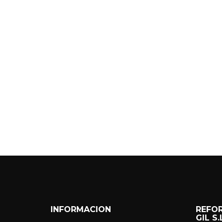
INFORMACION
REFO
GIL S.