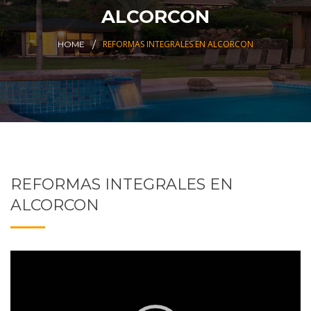
ALCORCON
REFORMAS INTEGRALES EN ALCORCON
HOME
REFORMAS INTEGRALES EN
ALCORCON
Reproductor
de
vídeo