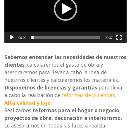
00:00
00:37
Sabemos entender las necesidades de nuestros
clientes
, calcularemos el gasto de obra y
asesoraremos para llevar a cabo la idea de
nuestros clientes y calcularemos los materiales.
Disponemos de licencias y garantías
para llevar
a cabo la realización de
reformas de viviendas.
Alta calidad y lujo
.
Realizamos
reformas para el hogar o negocio,
proyectos de obra, decoración e interiorismo
,
Le asesoramos en todas las fases a realizar.